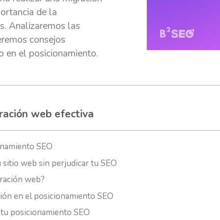
ortancia de la
as. Analizaremos las
ceremos consejos
o en el posicionamiento.
gración web efectiva
ionamiento SEO
u sitio web sin perjudicar tu SEO
gración web?
ión en el posicionamiento SEO
 tu posicionamiento SEO