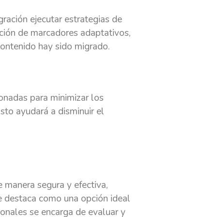
ración ejecutar estrategias de
ción de marcadores adaptativos,
contenido hay sido migrado.
onadas para minimizar los
Esto ayudará a disminuir el
 manera segura y efectiva,
e destaca como una opción ideal
ionales se encarga de evaluar y