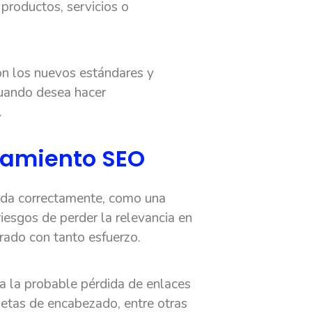
 productos, servicios o
on los nuevos estándares y
cuando desea hacer
.
namiento SEO
rada correctamente, como una
riesgos de perder la relevancia en
ado con tanto esfuerzo.
a la probable pérdida de enlaces
uetas de encabezado, entre otras