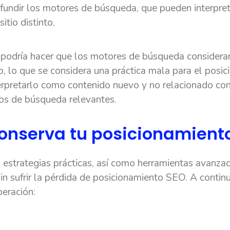
fundir los motores de búsqueda, que pueden interpret
itio distinto.
podría hacer que los motores de búsqueda considerara
 lo que se considera una práctica mala para el posici
rpretarlo como contenido nuevo y no relacionado con 
dos de búsqueda relevantes.
onserva tu posicionamient
s estrategias prácticas, así como herramientas avanz
in sufrir la pérdida de posicionamiento SEO. A continu
peración: