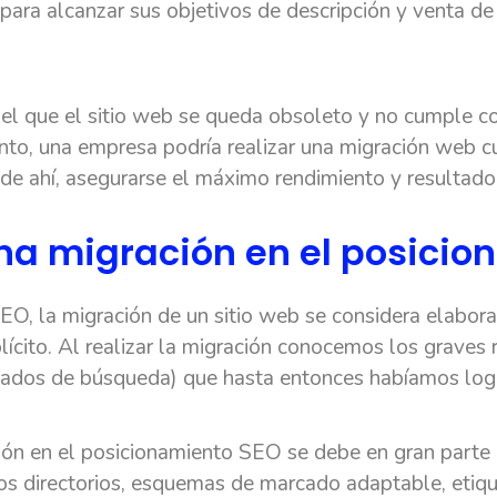
 para alcanzar sus objetivos de descripción y venta de
l que el sitio web se queda obsoleto y no cumple c
anto, una empresa podría realizar una migración web 
de ahí, asegurarse el máximo rendimiento y resultado
a migración en el posicio
EO, la migración de un sitio web se considera elabo
lícito. Al realizar la migración conocemos los graves 
tados de búsqueda) que hasta entonces habíamos logr
ión en el posicionamiento SEO se debe en gran parte 
los directorios, esquemas de marcado adaptable, etiq