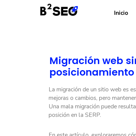
Inicio
Migración web si
posicionamiento
La migración de un sitio web es e
mejoras o cambios, pero mantener
Una mala migración puede resultar
posición en la SERP.
En este artículo, exploraremos có