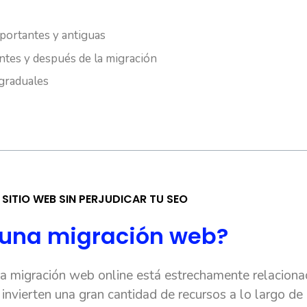
portantes y antiguas
antes y después de la migración
 graduales
SITIO WEB SIN PERJUDICAR TU SEO
r una migración web?
una migración web online está estrechamente relacion
invierten una gran cantidad de recursos a lo largo de 