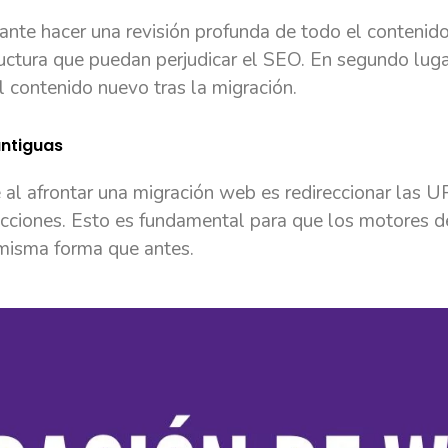
tante hacer una revisión profunda de todo el contenido
ructura que puedan perjudicar el SEO. En segundo luga
 contenido nuevo tras la migración.
antiguas
al afrontar una migración web es redireccionar las U
ecciones. Esto es fundamental para que los motores d
 misma forma que antes.