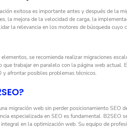
ación exitosa es importante antes y después de la mig
s, la mejora de la velocidad de carga, la implementa
lidar la relevancia en los motores de búsqueda cuyo 
 elementos, se recomienda realizar migraciones escal
io que trabajar en paralelo con la página web actual. 
 y afrontar posibles problemas técnicos.
B2SEO?
 una migración web sin perder posicionamiento SEO de
encia especializada en SEO es fundamental. B2SEO s
 integral en la optimización web. Su equipo de profes