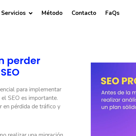
Servicios
Método
Contacto
FaQs
n perder
 SEO
sencial para implementar
 el SEO es importante.
 en pérdida de tráfico y
mo realizar una migración