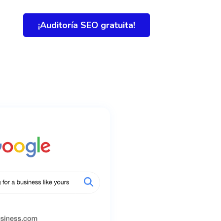
¡Auditoría SEO gratuita!