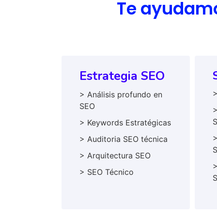
Te ayudamos
Estrategia SEO
>
> Análisis profundo en
SEO
>
> Keywords Estratégicas
>
> Auditoria SEO técnica
> Arquitectura SEO
>
> SEO Técnico