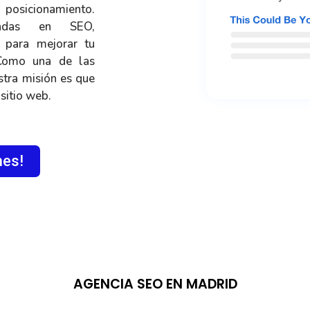
osicionamiento.
badas en SEO,
 para mejorar tu
 Como una de las
tra misión es que
 sitio web.
mes!
AGENCIA SEO EN MADRID