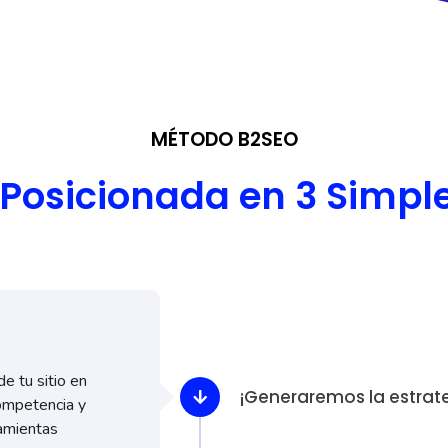
MÉTODO B2SEO
Posicionada en 3 Simpl
e tu sitio en
¡Generaremos la estrat
ompetencia y
amientas