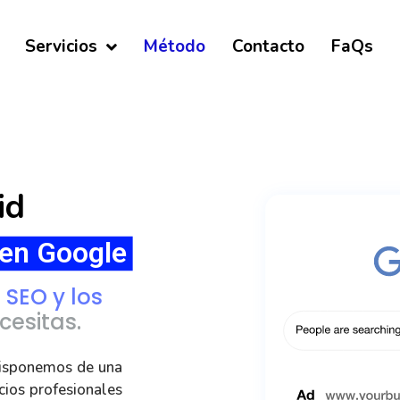
Servicios
Método
Contacto
FaQs
id
en Google
SEO y los
esitas.
disponemos de una
ios profesionales