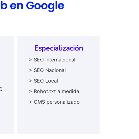
eb en Google
Especialización
> SEO Internacional
> SEO Nacional
> SEO Local
O
> Robot.txt a medida
> CMS personalizado