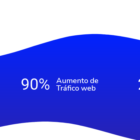
90
%
Aumento de
Tráfico web