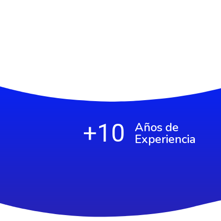
+
10
Años de
Experiencia