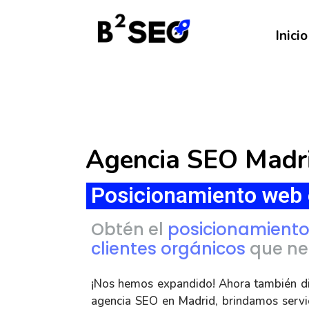
Inicio
Agencia SEO Madr
Posicionamiento web 
Obtén el
posicionamiento 
clientes orgánicos
que nec
¡Nos hemos expandido! Ahora también 
agencia SEO en Madrid, brindamos servic