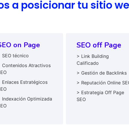
 a posicionar tu sitio w
SEO on Page
SEO off Page
 SEO técnico
> Link Building
Calificado
 Contenidos Atractivos
SEO
> Gestión de Backlinks
 Enlaces Estratégicos
> Reputación Online SE
SEO
> Estrategia Off Page
 Indexación Optimizada
SEO
SEO