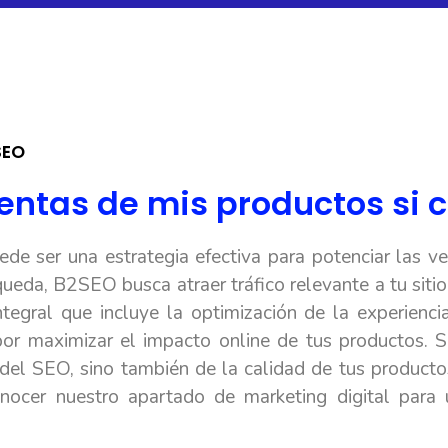
SEO
ntas de mis productos si c
de ser una estrategia efectiva para potenciar las ve
queda, B2SEO busca atraer tráfico relevante a tu sit
tegral que incluye la optimización de la experiencia
por maximizar el impacto online de tus productos. S
del SEO, sino también de la calidad de tus productos
onocer nuestro apartado de marketing digital para