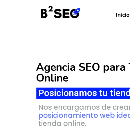
Inicio
Agencia SEO para 
Online
Posicionamos tu tiend
Nos encargamos de crear
posicionamiento web ide
tienda online.