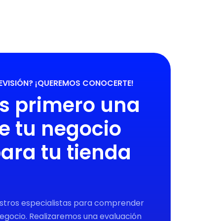
REVISIÓN? ¡QUEREMOS CONOCERTE!
s primero una
de tu negocio
para tu tienda
stros especialistas para comprender
 negocio. Realizaremos una evaluación