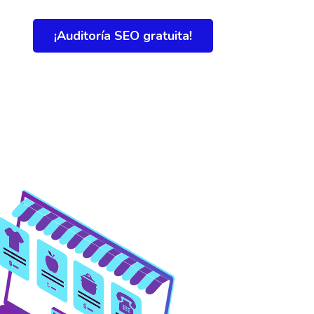
¡Auditoría SEO gratuita!