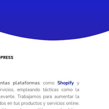
DPRESS
ntas plataformas
como
Shopify
y
vicios, empleando tácticas como la
elevante. Trabajamos para aumentar la
os en tus productos y servicios online.