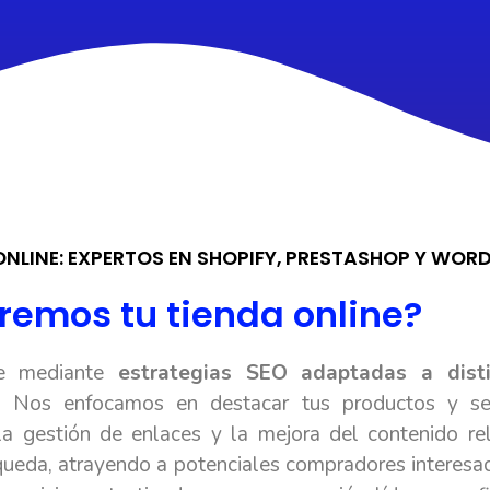
NLINE: EXPERTOS EN SHOPIFY, PRESTASHOP Y WOR
emos tu tienda online?
ne mediante
estrategias SEO adaptadas a disti
 Nos enfocamos en destacar tus productos y ser
 la gestión de enlaces y la mejora del contenido r
queda, atrayendo a potenciales compradores interesad