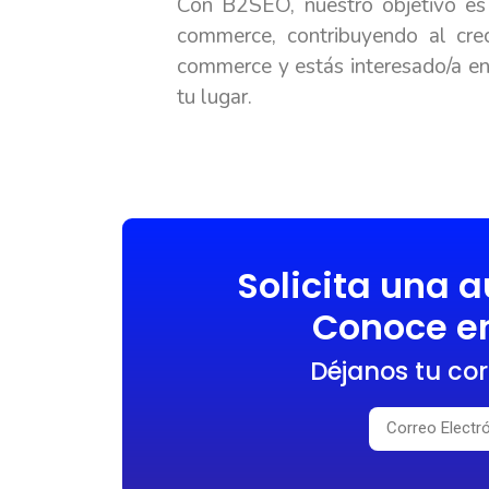
Con B2SEO, nuestro objetivo es 
commerce, contribuyendo al cre
commerce y estás interesado/a e
tu lugar.
Solicita una a
Conoce en
Déjanos tu cor