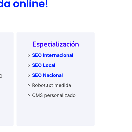
da online!
Especialización
>
SEO Internacional
>
SEO Local
>
SEO Nacional
O
> Robot.txt medida
> CMS personalizado