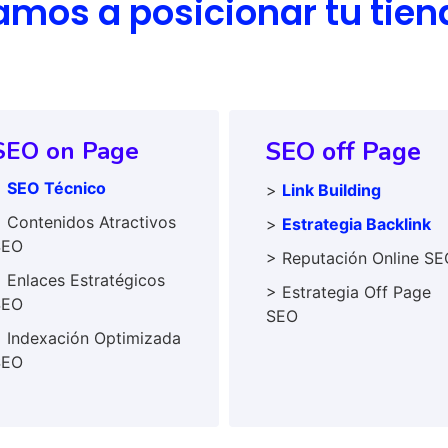
mos a posicionar tu tien
SEO on Page
SEO off Page
>
SEO Técnico
>
Link Building
 Contenidos Atractivos
>
Estrategia Backlink
SEO
> Reputación Online SE
 Enlaces Estratégicos
> Estrategia Off Page
SEO
SEO
 Indexación Optimizada
SEO