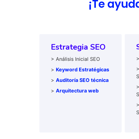
¡Te ayuda
Estrategia SEO
> Análisis Inicial SEO
>
>
Keyword Estratégicas
>
Auditoría SEO técnica
>
>
Arquitectura web
>