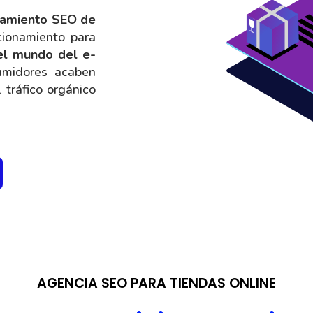
onamiento SEO de
ionamiento para
el mundo del e-
midores acaben
tráfico orgánico
AGENCIA SEO PARA TIENDAS ONLINE