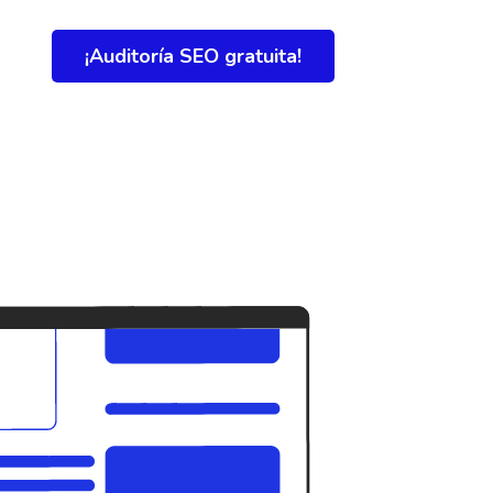
¡Auditoría SEO gratuita!