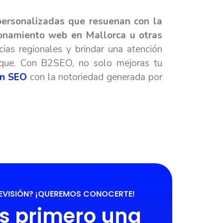
personalizadas que resuenan con la
ionamiento web en Mallorca u otras
ias regionales y brindar una atención
foque. Con B2SEO, no solo mejoras tu
en SEO
con la notoriedad generada por
REVISIÓN? ¡QUEREMOS CONOCERTE!
s primero una