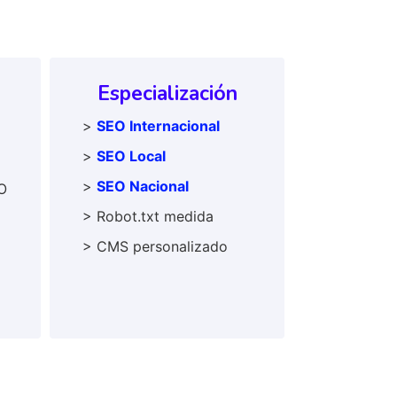
Especialización
>
SEO Internacional
>
SEO Local
>
SEO Nacional
O
> Robot.txt medida
> CMS personalizado