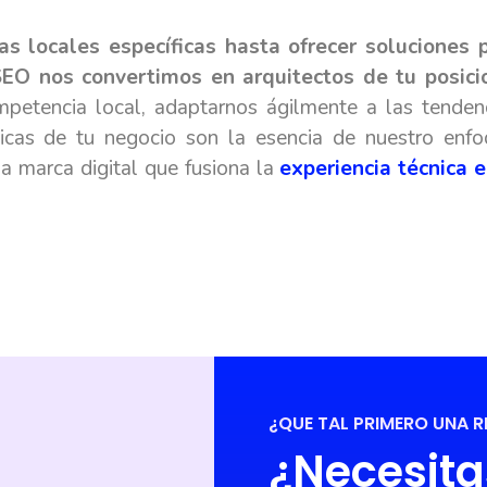
s locales específicas hasta ofrecer soluciones 
2SEO nos convertimos en arquitectos de tu posic
mpetencia local, adaptarnos ágilmente a las tendenc
nicas de tu negocio son la esencia de nuestro en
na marca digital que fusiona la
experiencia técnica 
¿QUE TAL PRIMERO UNA 
¿Necesita