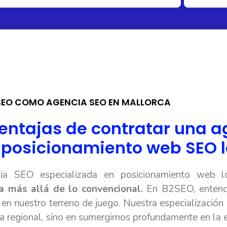
SEO COMO AGENCIA SEO EN MALLORCA
ventajas de contratar una 
 posicionamiento web SEO l
ia SEO especializada en posicionamiento web l
a más allá de lo convencional.
En B2SEO, entend
 en nuestro terreno de juego. Nuestra especialización 
ia regional, sino en sumergirnos profundamente en la 