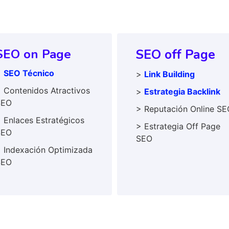
SEO on Page
SEO off Page
>
SEO Técnico
>
Link Building
 Contenidos Atractivos
>
Estrategia Backlink
SEO
> Reputación Online SE
 Enlaces Estratégicos
> Estrategia Off Page
SEO
SEO
 Indexación Optimizada
SEO