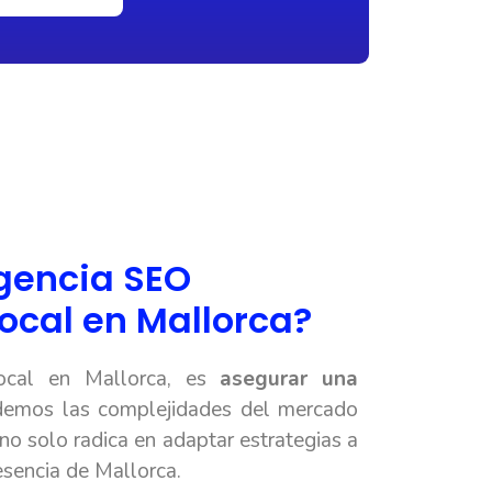
agencia SEO
ocal en Mallorca?
ocal en Mallorca, es
asegurar una
emos las complejidades del mercado
no solo radica en adaptar estrategias a
esencia de Mallorca.