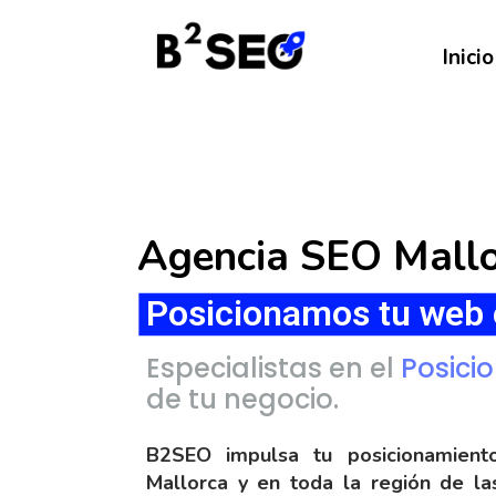
Inicio
Agencia SEO Mall
Posicionamos tu web 
Especialistas en el
Posici
de tu negocio.
B2SEO impulsa tu posicionamie
Mallorca y en toda la región de la