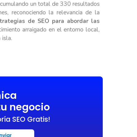
cumulando un total de 330 resultados
nes, reconociendo la relevancia de la
strategias de SEO para abordar las
miento arraigado en el entorno local,
isla.
nica
tu negocio
ría SEO Gratis!
nviar