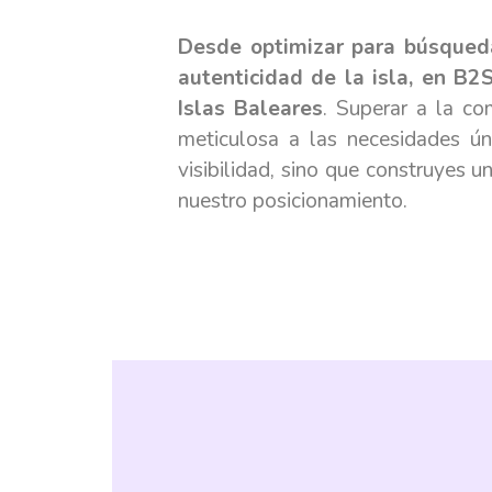
Desde optimizar para búsqueda
autenticidad de la isla, en B
Islas Baleares
. Superar a la co
meticulosa a las necesidades ú
visibilidad, sino que construyes u
nuestro posicionamiento.