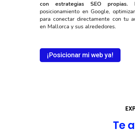
con estrategias SEO propias.
D
posicionamiento en Google, optimiza
para conectar directamente con tu au
en Mallorca y sus alrededores.
¡Posicionar mi web ya!
EX
Te 