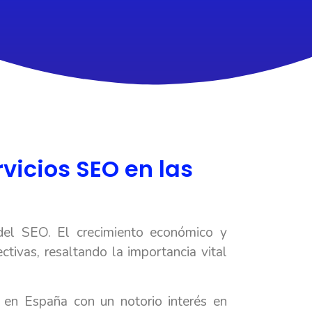
vicios SEO en las
del SEO. El crecimiento económico y
ctivas, resaltando la importancia vital
 en España con un notorio interés en