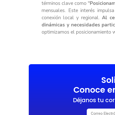
términos clave como
“Posicionam
mensuales. Este interés impulsa
conexión local y regional.
Al ce
dinámicas y necesidades partic
optimizamos el posicionamiento w
Sol
Conoce en
Déjanos tu cor